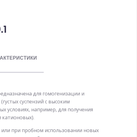
.1
АКТЕРИСТИКИ
редназначена для гомогенизации и
(густых суспензий с высоким
ых условиях, например, для получения
 катионовых).
я или при пробном использовании новых