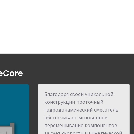
eCore
Благодаря своей уникальной
конструкции проточный
гидродинамический смеситель
обеспечивает мгновенное
перемешивание компонентов
за счёт скорости и кинетической