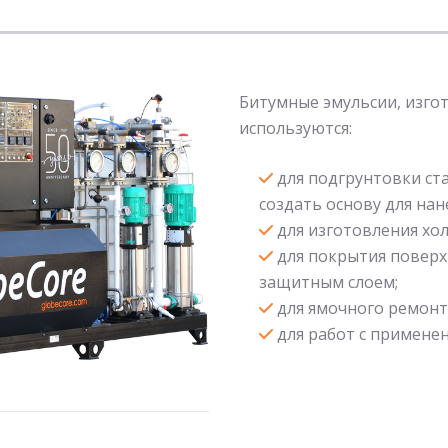
Битумные эмульсии, изго
используются:
для подгрунтовки ст
создать основу для нан
для изготовления хо
для покрытия поверх
защитным слоем;
для ямочного ремонт
для работ с применени