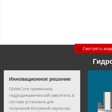
Смотреть вид
Гидр
Инновационное решение
GlobeCore применила
гидродинамический смеситель в
составе установки для
получения битумной эмульсии,