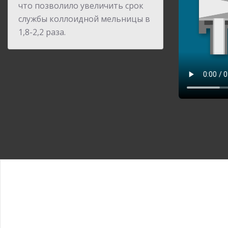
что позволило увеличить срок
службы коллоидной мельницы в
1,8-2,2 раза.