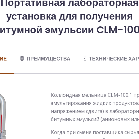
Портативная лабораторная
установка для получения
итумной эмульсии CLM-100
ИЕ
ПРЕИМУЩЕСТВА
ТЕХНИЧЕСКИЕ ХАР
Коллоидная мельница CLM-100.1 п
эмульгирования жидких продуктов 
напряжением сдвига) в лабораторн
битумных эмульсий (анионовых или
Когда при смене поставщика сырь