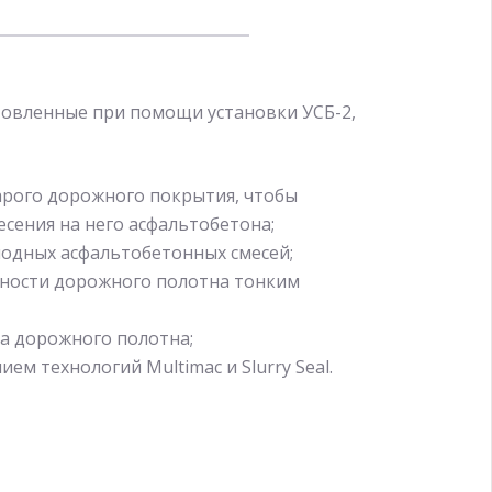
товленные при помощи установки УСБ-2,
арого дорожного покрытия, чтобы
есения на него асфальтобетона;
лодных асфальтобетонных смесей;
ности дорожного полотна тонким
а дорожного полотна;
ем технологий Multimac и Slurry Seal.