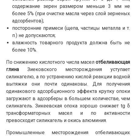
содержание зерен размером меньше 3 мм не
более 5% (при очистке масла через слой зерненых
адсорбентов);
посторонние примеси (щепа, частицы металла и т.
п.) не допускаются;
влажность товарного продукта должна быть не
более 10%.
По снижению кислотного числа масел
отбеливающая
глина
Зиековского месторождения уступает
силикагелю, а по устранению кислой реакции водной
вытяжки они почти одинаковы. Для получения
одинакового адсорбционного эффекта крупку опоки
загружают в адсорберы в большем количестве, чем
силикагель. Зикеевская опока хорошо снижает tg δ
трансформаторных масел и по активности
превосходит силикагель и окись алюминия.
Промышленные месторождения отбеливающих