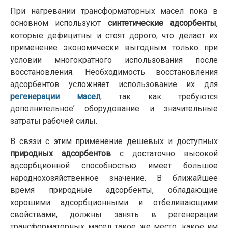
При нагревании трансформаторных масел пока в
основном используют
синтетические адсорбенты
,
которые дефицитны и стоят дорого, что делает их
применение экономически выгодным только при
условии многократного использования после
восстановления. Необходимость восстановления
адсорбентов усложняет использование их для
регенерации масел
, так как требуются
дополнительное’ оборудование и значительные
затраты рабочей силы.
В связи с этим применение дешевых и доступных
природных адсорбентов
с достаточно высокой
адсорбционной способностью имеет большое
народнохозяйственное значение. В ближайшее
время природные адсорбенты, обладающие
хорошими адсорбционными и отбеливающими
свойствами, должны занять в регенерации
трансформаторных масел такое же место, какое им