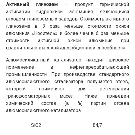
Активный глинозем
— продукт термической
активации гидроокиси алюминия, являющийся
отходом глиноземных заводов. Стоимость активного
глинозема в 3 раза меньше стоимости окиси
алюминия «Носитель» и более чем в 6 раз меньше
стоимости активной окиси алюминия при
сравнительно высокой адсорбционной способности.
Алюмосиликатный катализатор находит широкое
применение в нефтеперерабатывающей
промышленности. При производстве стандартного
алюмосиликатного катализатора получается отсев,
который применяют для регенерации
трансформаторных масел. Ниже приведен
химический состав (в %) партии отсева
алюмосиликатного катализатора:
SiO2
84,7