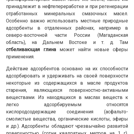
принадлежит в нефтепереработке и при регенерации
отработанных минеральных смазочных масел.
Особенно важно использовать местные природные
адсорбенты в отдаленных районах, например в
северо-восточной части России (Магаданская
область), на Дальнем Востоке и т. д. Там
отбеливающая глина
может найти новые сферы
применения.
Действие адсорбентов основано на их способности
адсорбировать и удерживать на своей поверхности
некоторые из содержащихся в масле продуктов
старения, являющихся поверхностно-активными
веществами. Из находящихся в маслах веществ к
легко адсорбируемым относятся
кислородсодержащие соединения (асфальто-
смолистые вещества, органические кислоты, эфиры
и др.). Адсорбенты обладают чрезвычайно развитой
поверхностью (сотни квадратных метров на 1 г),