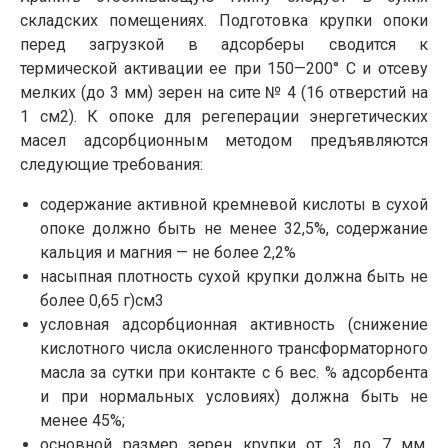
складских помещениях. Подготовка крупки опоки
перед загрузкой в адсорберы сводится к
термической активации ее при 150—200° С и отсеву
мелких (до 3 мм) зерен на сите № 4 (16 отверстий на
1 см2). К опоке для регеперации энергетических
масел адсорбционным методом предъявляются
следующие требования:
содержание активной кремневой кислоты в сухой
опоке должно быть не менее 32,5%, содержание
кальция и магния — не более 2,2%
насыпная плотность сухой крупки должна быть не
более 0,65 г)см3
условная адсорбционная активность (снижение
кислотного числа окисленного трансформаторного
масла за сутки при контакте с 6 вес. % адсорбента
и при нормальных условиях) должна быть не
менее 45%;
основной размер зерен крупки от 3 до 7 мм,