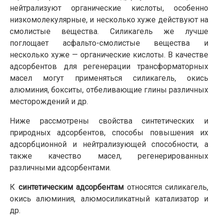
нейтрализуют органические кислоты, особенно
низкомолекулярные, и несколько хуже действуют на
смолистые вещества. Силикагель же лучше
поглощает асфальто-смолистые вещества и
несколько хуже — органические кислоты. В качестве
адсорбентов для регенерации трансформаторных
масел могут применяться силикагель, окись
алюминия, бокситы, отбеливающие глины различных
месторождений и др.
Ниже рассмотрены свойства синтетических и
природных адсорбентов, способы повышения их
адсорбционной и нейтрализующей способности, а
также качество масел, регенерированных
различными адсорбентами.
К
синтетическим адсорбентам
относятся силикагель,
окись алюминия, алюмосиликатный катализатор и
др.