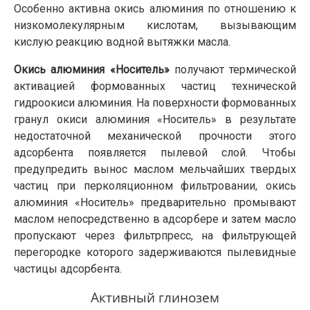
Особенно активна окись алюминия по отношению к
низкомолекулярным кислотам, вызывающим
кислую реакцию водной вытяжки масла.
Окись алюминия «Носитель»
получают термической
активацией формованных частиц технической
гидроокиси алюминия. На поверхности формованных
гранул окиси алюминия «Носитель» в результате
недостаточной механической прочности этого
адсорбента появляется пылевой слой. Чтобы
предупредить вынос маслом мельчайших твердых
частиц при перколяционном фильтровании, окись
алюминия «Носитель» предварительно промывают
маслом непосредственно в адсорбере и затем масло
пропускают через фильтрпресс, на фильтрующей
перегородке которого задерживаются пылевидные
частицы адсорбента.
Активный глинозем