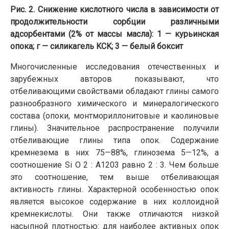
Рис. 2. Снижение кислотного числа в зависимости от
продолжительности сорбции различными
адсорбентами (2% от массы масла): 1 — курьинская
опока; г — силикагель KCK; 3 — белый боксит
Многочисленные исследования отечественных и
зарубежных авторов показывают, что
отбеливающими свойствами обладают глины самого
разнообразного химического и минералогического
состава (опоки, монтмориллонитовые и каолиновые
глины). Значительное распространение получили
отбеливающие глины типа опок. Содержание
кремнезема в них 75—88%, глинозема 5—12%, а
соотношение Si О 2 : А1203 равно 2 : 3. Чем больше
это соотношение, тем выше отбеливающая
активность глины. Характерной особенностью опок
является высокое содержание в них коллоидной
кремнекислоты. Они также отличаются низкой
насыпной плотностью: для наиболее активных опок