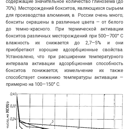
содержащие значительное количество глинозема (до
70%). Месторождений бокситов, являющихся сырьем
для производства алюминия, в России очень много;
бокситы окрашены в различные цвета — от белого
до темно-красного. При термической активации
бокситов различных месторождений при 500—700° С
влажность их снижается до 2,7—5% и они
приобретают хорошие адсорбционные свойства.
Установлено, что при расширении температурного
интервала активации адсорбционная способность
бокситов понижается; измельчение их также
способствует снижению температуры активации —
примерно на 100—150° С.