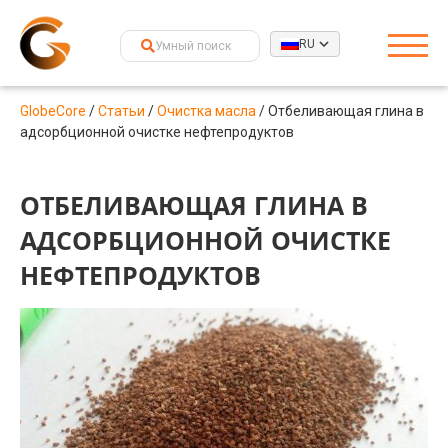
RU
GlobeCore
/
Статьи
/
Очистка масла
/
Отбеливающая глина в
адсорбционной очистке нефтепродуктов
ОТБЕЛИВАЮЩАЯ ГЛИНА В
АДСОРБЦИОННОЙ ОЧИСТКЕ
НЕФТЕПРОДУКТОВ