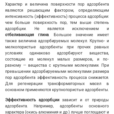
Характер и величина поверхности пор адсорбента
являются решающим фактором, определяющим
интенсивность (эффективность) процесса адсорбции:
чем больше поверхность пор, тем выше степень
адсорбции. Не является исключением и
отбеливающая глина
. Большое значение имеет
также величина адсорбируемых молекул. Крупно- и
мелкопористые адсорбенты при прочих равных
условиях одинаково адсорбируют вещества,
состоящие из молекул малых размеров, и по-
разному — вещества с крупными молекулами. При
превышении адсорбируемыми молекулами размера
пор адсорбента эффективность процесса снижается.
Для регенерации трансформаторных масел в
основном применяются крупнопористые адсорбенты.
Эффективность адсорбции
зависит и от природы
адсорбента. Например, адсорбенты основного
характера (окись алюминия и др.) лучше поглощают и