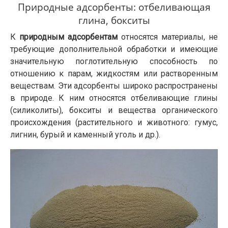
Природные адсорбенты: отбеливающая
глина, бокситы
К
природным адсорбентам
относятся материалы, не
требующие дополнительной обработки и имеющие
значительную поглотительную способность по
отношению к парам, жидкостям или растворенным
веществам. Эти адсорбенты широко распространены
в природе. К ним относятся отбеливающие глины
(силиколиты), бокситы и вещества органического
происхождения (растительного и животного: гумус,
лигнин, бурый и каменный уголь и др.).