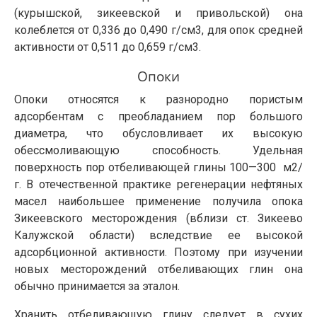
(курышской, зикеевской и привольской) она
колеблется от 0,336 до 0,490 г/см3, для опок средней
активности от 0,511 до 0,659 г/см3.
Опоки
Опоки относятся к разнородно пористым
адсорбентам с преобладанием пор большого
диаметра, что обусловливает их высокую
обессмоливающую способность. Удельная
поверхность пор отбеливающей глины 100—300 м2/
г. В отечественной практике регенерации нефтяных
масел наибольшее применение получила опока
Зикеевского месторождения (вблизи ст. Зикеево
Калужской области) вследствие ее высокой
адсорбционной активности. Поэтому при изучении
новых месторождений отбеливающих глин она
обычно принимается за эталон.
Хранить отбеливающую глину следует в сухих