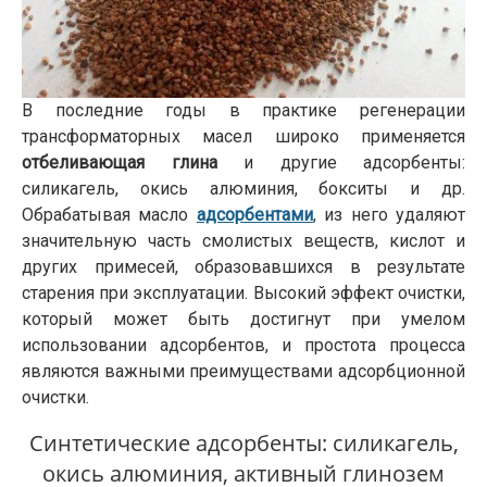
В последние годы в практике регенерации
трансформаторных масел широко применяется
отбеливающая глина
и другие адсорбенты:
силикагель, окись алюминия, бокситы и др.
Обрабатывая масло
адсорбентами
, из него удаляют
значительную часть смолистых веществ, кислот и
других примесей, образовавшихся в результате
старения при эксплуатации. Высокий эффект очистки,
который может быть достигнут при умелом
использовании адсорбентов, и простота процесса
являются важными преимуществами адсорбционной
очистки.
Синтетические адсорбенты: силикагель,
окись алюминия, активный глинозем