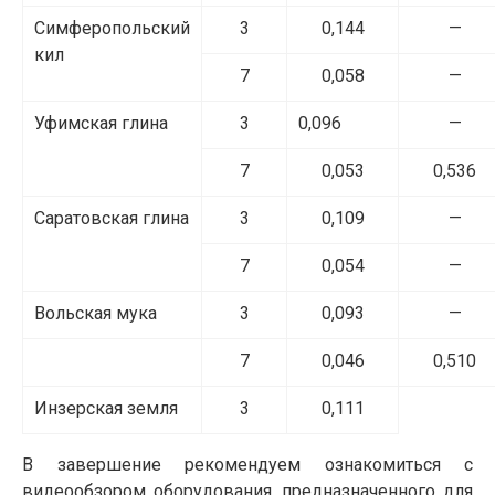
Симферопольский
3
0,144
—
кил
7
0,058
—
Уфимская глина
3
0,096
—
7
0,053
0,536
Саратовская глина
3
0,109
—
7
0,054
—
Вольская мука
3
0,093
—
7
0,046
0,510
Инзерская земля
3
0,111
В завершение рекомендуем ознакомиться с
видеообзором оборудования, предназначенного для