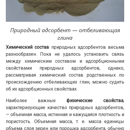
Природный адсорбент — отбеливающая
глина
Химический состав
природных адсорбентов весьма
разнообразен. Пока не удалось установить связь
между химическим составом и адсорбционными
свойствами природных адсорбентов, однако,
рассматривая химический состав родственных по
происхождению отбеливающих глин, можно судить
об их адсорбционных свойствах.
Наиболее важные
физические свойства
,
характеризующие качество природных адсорбентов,
— объемная масса, истинная и кажущаяся плотность и
пористость. Объемная масса, т. е. масса единицы
объема слоя зерен или порошка адсорбента, обычно