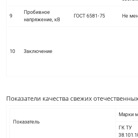
Пробивное
9
ГОСТ 6581-75
Не мен
напряжение, кВ
10
Заключение
Показатели качества свежих отечественны
Марки м
Показатель
ГК ТУ
38.101.1