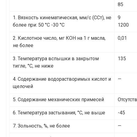
85
1. Вязкость кинематическая, мм/с (ССт), не
9
более при: 50 °С -30 °С
1200
2. Кислотное число, мг КОН на 1 г масла,
0,01
не более
3. Температура вспышки в закрытом
135
тигле, °С, не ниже
4. Содержание водорастворимых кислот и
—
щелочей
5. Содержание механических примесей
Отсутст
6. Температура застывания, °С, не выше
-45
7. Зольность, %, не более
—