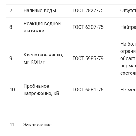
7
Наличие воды
ГОСТ 7822-75
Отсутс
Реакция водной
8
ГОСТ 6307-75
Нейтр
вытяжки
Не бол
ограни
Кислотное число,
9
ГОСТ 5985-79
област
мг КОН/г
норма
состоя
Пробивное
10
ГОСТ 6581-75
Не мен
напряжение, кВ
11
Заключение