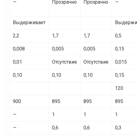
—
Прозрачно
Прозрачно
—
Выдерживает
Выдержи
2,2
1,7
1,7
0,5
0,008
0,005
0,005
0,15
0,01
Отсутствие
Отсутствие
0,015
0,10
0,10
0,10
0,15
120
900
895
895
895
—
1
1
1
—
0,6
0,6
0,3