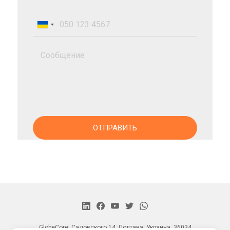
GlobeCore, Садовского 14, Полтава, Украина, 36034