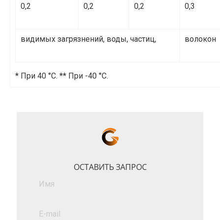
0,2
0,2
0,2
0,3
видимых загрязнений, воды, частиц,
волокон
* При 40 °С. ** При -40 °С.
ОСТАВИТЬ ЗАПРОС