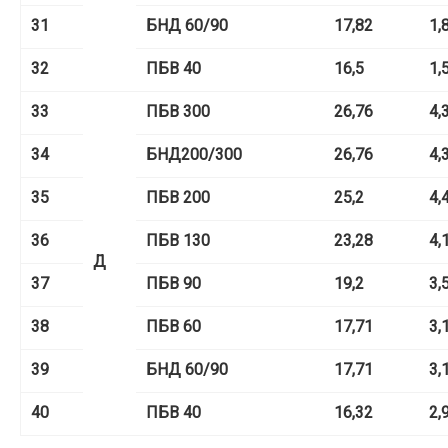
31
БНД 60/90
17,82
1,
32
ПБВ 40
16,5
1,
33
ПБВ 300
26,76
4,
34
БНД
200/300
26,76
4,
35
ПБВ 200
25,2
4,
36
ПБВ 130
23,28
4,
Д
37
ПБВ 90
19,2
3,
38
ПБВ 60
17,71
3,
39
БНД 60/90
17,71
3,
40
ПБВ 40
16,32
2,