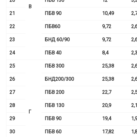
20
ПБВ 130
12
3,
В
21
ПБВ 90
10,49
2,
22
ПБВ60
9,72
2,
23
БНД 60/90
9,72
2,
24
ПБВ 40
8,4
2,
25
ПБВ 300
25,38
2,
26
БНД
200/300
25,38
2,
27
ПБВ 200
22,7
2,
28
ПБВ 130
20,9
2,
Г
29
ПБВ 90
19,4
1,
30
ПБВ 60
17,82
1,