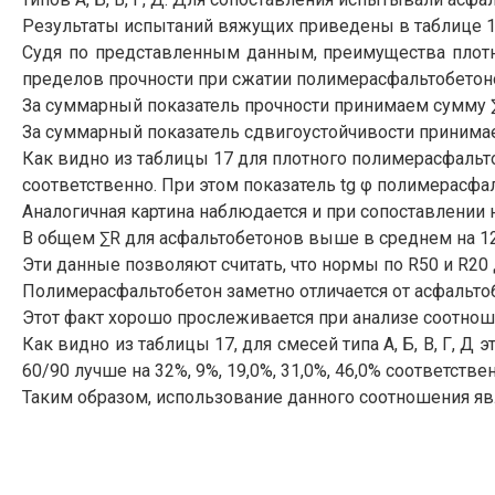
Результаты испытаний вяжущих приведены в таблице 16,
Судя по представленным данным, преимущества плотно
пределов прочности при сжатии полимерасфальтобетоно
За суммарный показатель прочности принимаем сумму ∑R 
За суммарный показатель сдвигоустойчивости принимаем
Как видно из таблицы 17 для плотного полимерасфальтоб
соответственно. При этом показатель tg φ полимерасфа
Аналогичная картина наблюдается и при сопоставлении 
В общем ∑R для асфальтобетонов выше в среднем на 12%
Эти данные позволяют считать, что нормы по R50 и R2
Полимерасфальтобетон заметно отличается от асфальто
Этот факт хорошо прослеживается при анализе соотнош
Как видно из таблицы 17, для смесей типа А, Б, В, Г, 
60/90 лучше на 32%, 9%, 19,0%, 31,0%, 46,0% соответстве
Таким образом, использование данного соотношения я