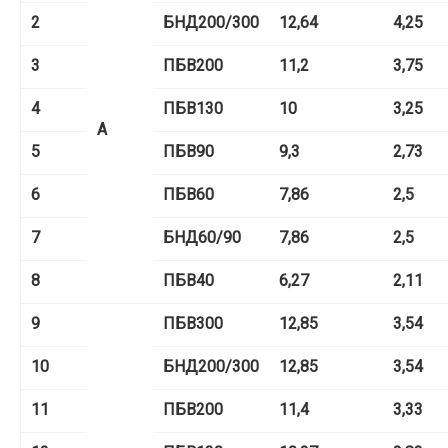
2
БНД
200/300
12,64
4,25
3
ПБВ
200
11,2
3,75
4
ПБВ
130
10
3,25
А
5
ПБВ
90
9,3
2,73
6
ПБВ
60
7,86
2,5
7
БНД
6
0/
90
7,86
2,5
8
ПБВ
40
6,27
2,11
9
ПБВ
300
12,85
3,54
10
БНД
200/300
12,85
3,54
11
ПБВ
200
11,4
3,33