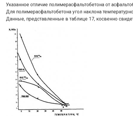
Указанное отличие полимерасфальтобетона от асфальтоб
Для полимерасфальтобетона угол наклона температурно
Данные, представленные в таблице 17, косвенно свиде