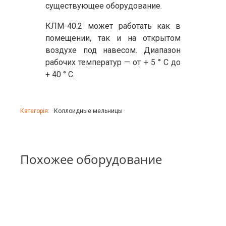
существующее оборудование
.
КЛМ
-40.2
может работать
как в
помещении,
так и на
открытом
воздухе
под навесом.
Диапазон
рабочих
температур —
от + 5 °
С
до
+ 40 °
С
.
Категорія:
Коллоидные мельницы
Похожее оборудование