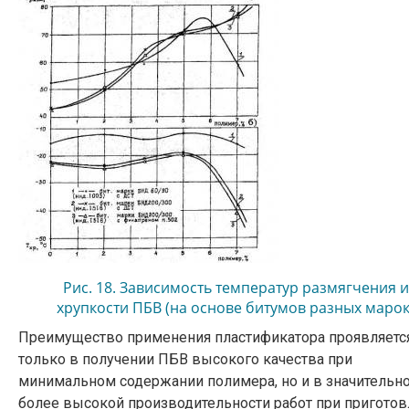
Рис. 18. Зависимость температур размягчения и
хрупкости ПБВ (на основе битумов разных марок
от различного содержания в них полимеров.
Преимущество применения пластификатора проявляетс
только в получении ПБВ высокого качества при
минимальном содержании полимера, но и в значительн
более высокой производительности работ при пригото