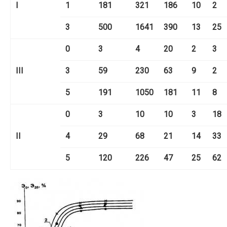
I
1
181
321
186
10
2
3
500
1641
390
13
25
0
3
4
20
2
3
III
3
59
230
63
9
2
5
191
1050
181
11
8
0
3
10
10
3
18
II
4
29
68
21
14
33
5
120
226
47
25
62