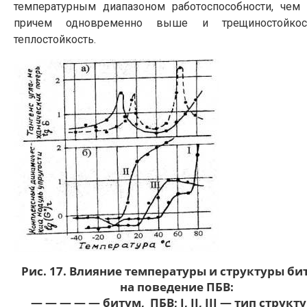
температурным диапазоном работоспособности, чем 
причем одновременно выше и трещиностойкос
теплостойкость.
Рис. 17. Влияние температуры и структуры би
на поведение ПБВ:
— — — — — битум, ПБВ; I, II, III — тип структ