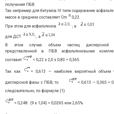
получения ПБВ.
Так например для битумов III типа содержание асфальте
массе в среднем составляет Сm
0,22.
При этом для асфальтенов
; а
для ДСТ
; а
В этом случае объем частиц дисперсной 
представленной в ПБВ асфальтеновыми комплек
составит
= 0,22 х 2,0 х 0,83 = 0,365.
Так как
= 0,613 — наиболее вероятный объем 
дисперсной фазы с ПБВ, то
= 0,613 — 0,365 = 0,
следовательно, по формуле (1):
= 0,248 : (9 х 1,04) = 0,0265 или 2,65%.