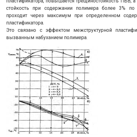
пластификатора, повышается трещиностойкость ПБВ, а 
стойкость при содержании полимера более 3% по
проходит через максимум при определенном соде
пластификатора.
Это связано с эффектом межструктурной пластифи
вызванным набуханием полимера.