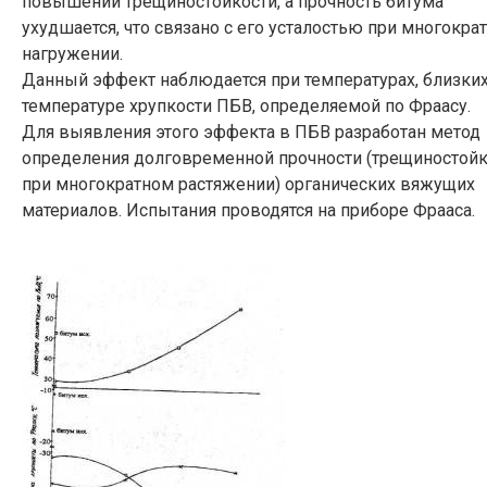
повышении трещиностойкости, а прочность битума
ухудшается, что связано с его усталостью при многокра
нагружении.
Данный эффект наблюдается при температурах, близких
температуре хрупкости ПБВ, определяемой по Фраасу.
Для выявления этого эффекта в ПБВ разработан метод
определения долговременной прочности (трещиностойк
при многократном растяжении) органических вяжущих
материалов. Испытания проводятся на приборе Фрааса.