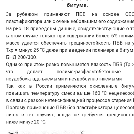
битума.
За рубежом применяют ПБВ на основе СБ
пластификатора или с очень небольшим его содержани
На рис. 18 приведены данные, свидетельствующие о то
в этом случае только при содержании более 6% полим
массе удается обеспечить трещиностойкость ПБВ на 
Тхр = минус 25 °С даже при введении полимера в битум
БНД 200/300.
Однако при этом резко повышается вязкость ПБВ (Тр > 
что делает полиме-расфальтобетонные 
неудобоукладываемыми и неудобоуплотняемыми.
Так как в России применяются окисленные биту
повышать температуру смеси выше 160 °С нецелесоо
в связи с резкой интенсификацией процессов старения 
Поэтому применение ПБВ без пластификатора целесоо
лишь в тех случаях, когда не требуется трещиносто
ниже минус 20 °С.