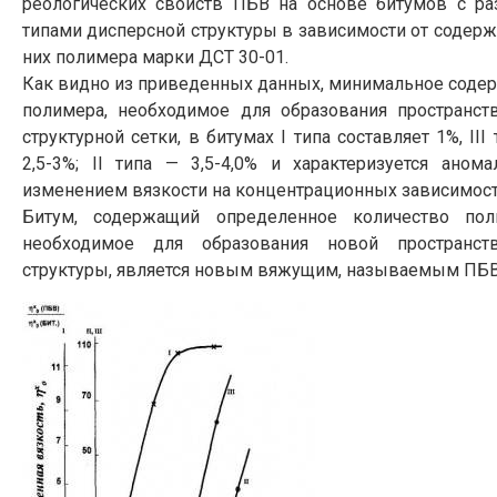
реологических свойств ПБВ на основе битумов с р
типами дисперсной структуры в зависимости от содерж
них полимера марки ДСТ 30-01.
Как видно из приведенных данных, минимальное соде
полимера, необходимое для образования пространст
структурной сетки, в битумах I типа составляет 1%, III
2,5-3%; II типа — 3,5-4,0% и характеризуется аном
изменением вязкости на концентрационных зависимост
Битум, содержащий определенное количество пол
необходимое для образования новой пространст
структуры, является новым вяжущим, называемым ПБВ