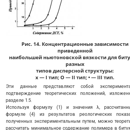
Рис. 14. Концентрационные зависимости
приведенной
наибольшей ньютоновской вязкости для бит
разных
типов дисперсной структуры:
х — I тип; O — II тип; • — III тип.
Эти данные представляют собой эксперимента
подтверждение теоретических положений, изложе
разделе 1.5.
Используя формулу (1) и значения λ, рассчитан
формуле (4) из результатов реологических показа
полученных экспериментальным путем, можно теорет
рассчитать минимальное содержание полимера в биту