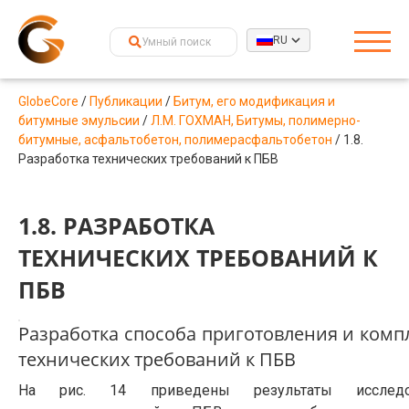
RU
GlobeCore
/
Публикации
/
Битум, его модификация и
битумные эмульсии
/
Л.М. ГОХМАН, Битумы, полимерно-
битумные, асфальтобетон, полимерасфальтобетон
/
1.8.
Разработка технических требований к ПБВ
1.8. РАЗРАБОТКА
ТЕХНИЧЕСКИХ ТРЕБОВАНИЙ К
ПБВ
Разработка способа приготовления и комп
технических требований к ПБВ
На рис. 14 приведены результаты исследо