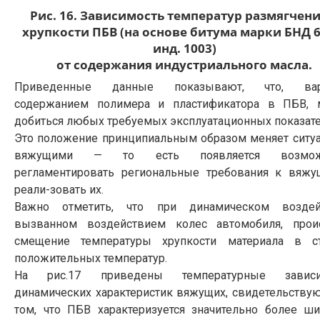
Рис. 16. Зависимость температур размягчени
хрупкости ПБВ (на основе битума марки БНД 6
инд. 1003)
от содержания индустриального масла.
Приведенные данные показывают, что, вар
содержанием полимера и пластификатора в ПБВ,
добиться любых требуемых эксплуатационных показате
Это положение принципиальным образом меняет ситу
вяжущими — то есть появляется возмож
регламентировать региональные требования к вяж
реали-зовать их.
Важно отметить, что при динамическом воздейс
вызванном воздействием колес автомобиля, прои
смещение температуры хрупкости материала в с
положительных температур.
На рис.17 приведены температурные зависи
динамических характеристик вяжущих, свидетельству
том, что ПБВ характеризуется значительно более ш