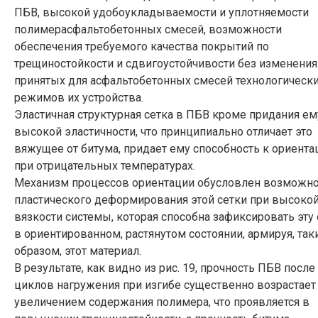
ПБВ, высокой удобоукладываемости и уплотняемости
полимерасфальтобетонных смесей, возможности
обеспечения требуемого качества покрытий по
трещиностойкости и сдвигоустойчивости без изменения
принятых для асфальтобетонных смесей технологическ
режимов их устройства.
Эластичная структурная сетка в ПБВ кроме придания ем
высокой эластичности, что принципиально отличает это
вяжущее от битума, придает ему способность к ориента
при отрицательных температурах.
Механизм процессов ориентации обусловлен возможн
пластического деформирования этой сетки при высоко
вязкости системы, которая способна зафиксировать эту 
в ориентированном, растянутом состоянии, армируя, так
образом, этот материал.
В результате, как видно из рис. 19, прочность ПБВ после
циклов нагружения при изгибе существенно возрастает
увеличением содержания полимера, что проявляется в