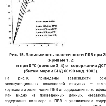
Рис. 15. Зависимость эластичности ПБВ при 2
(кривые 1, 2)
и при 0 °С (кривые 3, 4) от содержания ДСТ
(битум марки БНД 60/90 инд. 1003).
На рис.16 приведены зависимости осн
эксплуатационных показателей вяжущих — темпе
хрупкости и размягчения ПБВ от содержания пластифика
Как видно из приведенных данных, независи
содержания полимера в ПБВ с увеличением соде