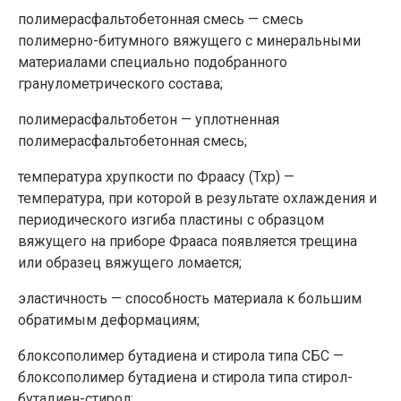
полимерасфальтобетонная смесь — смесь
полимерно-битумного вяжущего с минеральными
материалами специально подобранного
гранулометрического состава;
полимерасфальтобетон — уплотненная
полимерасфальтобетонная смесь;
температура хрупкости по Фраасу (Тхр) —
температура, при которой в результате охлаждения и
периодического изгиба пластины с образцом
вяжущего на приборе Фрааса появляется трещина
или образец вяжущего ломается;
эластичность — способность материала к большим
обратимым деформациям;
блоксополимер бутадиена и стирола типа СБС —
блоксополимер бутадиена и стирола типа стирол-
бутадиен-стирол;