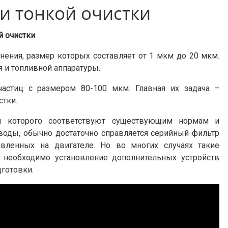
и тонкой очистки
й очистки
.
ения, размер которых составляет от 1 мкм до 20 мкм.
 и топливной аппаратуры.
астиц с размером 80-100 мкм. Главная их задача –
стки.
ли которого соответствуют существующим нормам и
воды, обычно достаточно справляется серийный фильтр
овленных на двигателе. Но во многих случаях такие
 необходимо установление дополнительных устройств
дготовки.