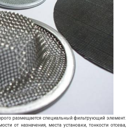
оторого размещается специальный фильтрующий элемент.
сти от назначения, места установки, тонкости отсева,