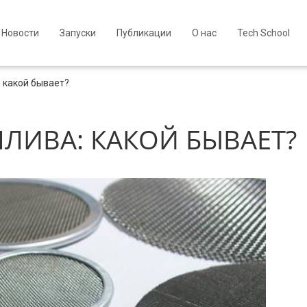
Новости
Запуски
Публикации
О нас
Tech School
 какой бывает?
ЛИВА: КАКОЙ БЫВАЕТ?