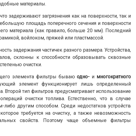
 подобные материалы.
что задерживают загрязнения как на поверхности, так и
небольшую площадь поперечного сечения и поверхности
го материала (как правило, больше 20 мм). Последний
амикой, войлоком, пряжей или пластмассой.
ть задержания частичек разного размера. Устройства,
алов, склонны к способности образовывать сквозные
 степенью очистки.
ующего элемента фильтры бываю
одно-
и
многократного
трующий элемент функционирует лишь определенный
а. Второй тип фильтров предусматривает использование
пераций очистки топлива. Естественно, что в случае
м-либо другим способом. Среди недостатков устройств
которое требуется на очистку, а также невозможность
чальных свойств. Поэтому чаще объемные фильтры