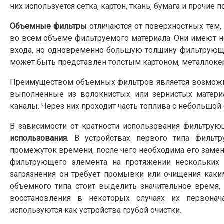
них используется сетка, картон, ткань, бумага и прочие
Объемные фильтры
отличаются от поверхностных тем, 
во всем объеме фильтруемого материала. Они имеют 
входа, но одновременно большую толщину фильтрующе
может быть представлен толстым картоном, металлокер
Преимуществом объемных фильтров является возможнос
выполненные из волокнистых или зернистых матери
каналы. Через них проходит часть топлива с небольшой
В зависимости от кратности использования фильтр
использования
. В устройствах первого типа филь
промежуток времени, после чего необходима его замен
фильтрующего элемента на протяжении нескольких о
загрязнения он требует промывки или очищения каки
объемного типа стоит выделить значительное время, 
восстановления в некоторых случаях их первона
используются как устройства грубой очистки.