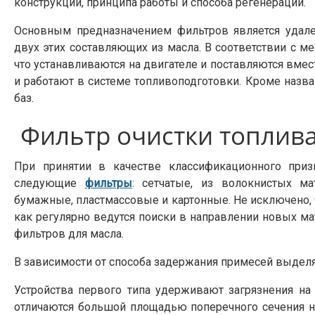
конструкции, принципа работы и способа регенерации.
Основным предназначением фильтров является удал
двух этих составляющих из масла. В соответствии с м
что устанавливаются на двигателе и поставляются вмес
и работают в системе топливоподготовки. Кроме наз
баз.
Фильтр очистки топлив
При принятии в качестве классификационного при
следующие
фильтры
: сетчатые, из волокнистых ма
бумажные, пластмассовые и картонные. Не исключено, ч
как регулярно ведутся поиски в направлении новых м
фильтров для масла.
В зависимости от способа задержания примесей выде
Устройства первого типа удерживают загрязнения на
отличаются большой площадью поперечного сечения н