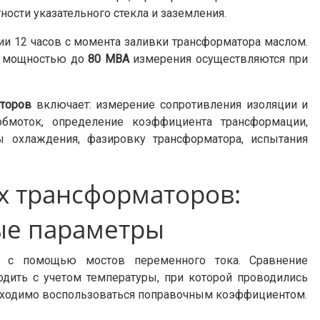
ности указательного стекла и заземления.
ии 12 часов с момента заливки трансформатора маслом.
 мощностью до
80 МВА
измерения осуществляются при
торов
включает: измерение сопротивления изоляции и
 обмоток, определение коэффициента трансформации,
ы охлаждения, фазировку трансформатора, испытания
х трансформаторов:
ые параметры
я с помощью мостов переменного тока. Сравнение
дить с учетом температуры, при которой проводились
еобходимо воспользоваться поправочным коэффициентом.