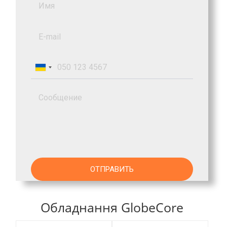
Обладнання GlobeCore