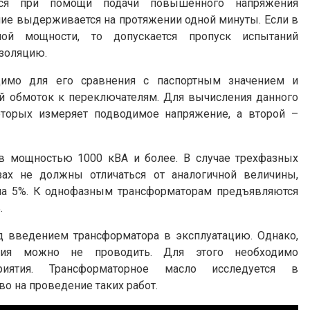
ся при помощи подачи повышенного напряжения
ние выдерживается на протяжении одной минуты. Если в
ной мощности, то допускается пропуск испытаний
золяцию.
имо для его сравнения с паспортным значением и
й обмоток к переключателям. Для вычисления данного
оторых измеряет подводимое напряжение, а второй –
в мощностью 1000 кВА и более. В случае трехфазных
ах не должны отличаться от аналогичной величины,
 на 5%. К однофазным трансформаторам предъявляются
.
 введением трансформатора в эксплуатацию. Однако,
ания можно не проводить. Для этого необходимо
риятия. Трансформаторное масло исследуется в
о на проведение таких работ.