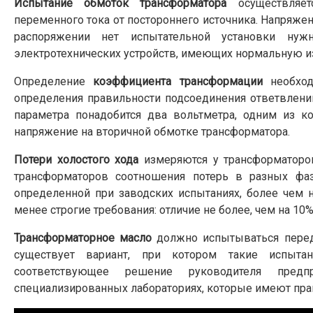
Испытание обмоток трансформатора
осуществляет
переменного тока от постороннего источника. Напряже
распоряжении нет испытательной установки нуж
электротехнических устройств, имеющих нормальную и
Определение
коэффициента трансформации
необход
определения правильности подсоединения ответвлени
параметра понадобится два вольтметра, одним из к
напряжение на вторичной обмотке трансформатора.
Потери холостого хода
измеряются у трансформаторо
трансформаторов соотношения потерь в разных фаз
определенной при заводских испытаниях, более чем
менее строгие требования: отличие не более, чем на 10%
Трансформаторное масло
должно испытываться перед
существует вариант, при котором такие испыт
соответствующее решение руководителя предп
специализированных лабораториях, которые имеют прав