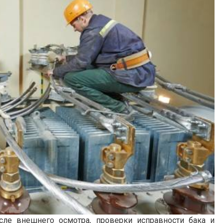
сле внешнего осмотра, проверки исправности бака и