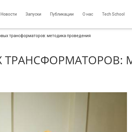
Новости
Запуски
Публикации
О нас
Tech School
овых трансформаторов: методика проведения
 ТРАНСФОРМАТОРОВ: 