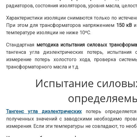
радиаторов, состояния изоляторов, уровня масла, целост
Характеристики изоляции снимаются только по истечен
При этом для трансформаторов напряжением
150 кВ
и
температуре изоляции не ниже 10ºС.
Стандартная
методика испытания силовых трансформа
тангенса угла диэлектрических потерь, испытания
измерение потерь холостого хода, проверка систем
трансформаторного масла и т.д.
Испытание силовы
определяем
Тангенс угла диэлектрических
потерь определяетс
полученных значений с заводскими необходимо прово
измерения. Если эти температуры не совпадают, то н