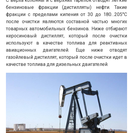
С верха колонны и с верхних тарелок отводят легкие
бензиновые фракции (дистилляты) нефти. Такие
фракции с пределами кипения от 30 до 180…205°С
после очистки являются составной частью многих
товарных автомобильных бензинов. Ниже отбирают
керосиновый дистиллят, который после очистки
используют в качестве топлива для реактивных
авиационных двигателей. Еще ниже отводят
газойлевый дистиллят, который после очистки идет в
качестве топлива для дизельных двигателей.