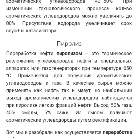
ароматических углеводородов 40…50%. При
изменении технологического процесса кол-во
ароматических углеводородов можно увеличить до
80%. Присутствие водорода увеличивает срок
службы катализатора.
Пиролиз
Переработка нефти
пиролизом
— это термическое
разложение углеводородов нефти в специальных
аппаратах или газогенераторах при температуре 650
°С. Применяется для получения ароматических
углеводородов и газа. В качестве сырья можно
применять как нефть так и мазут, но наибольший
выход ароматических углеводородов наблюдается
при пиролизе легких фракций нефти. Выход: 50% газа,
45% смолы, 5% сажи. Из смолы получают
ароматические углеводороды путем ректификации.
Вот мы и разобрали, как осуществляется
переработка