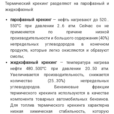
Термический крекинг разделяют на парофазный и
жидкофазный:
парофазный крекинг
— нефть нагревают до 520…
550°С при давлении 2…6 атм. Сейчас он не
применяется по причине низкой
производительности и большого содержания (40%)
непредельных углеводородов в конечном
продукте, которые легко окисляются и образуют
смолы;
жидкофазный крекинг
— температура нагрева
нефти 480…500°С при давлении 20…50 атм.
Увеличивается производительность, снижается
количество (25…30%) непредельных
углеводородов. Бензиновые фракции
термического крекинга используются в качестве
компонента товарных автомобильных бензинов.
Для топлив термического крекинга характерна
низкая химическая стабильность, которую