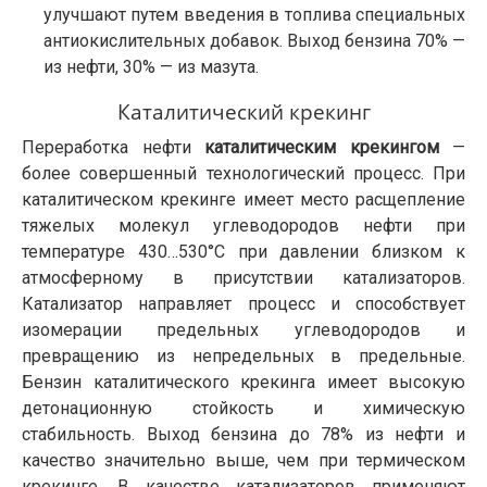
улучшают путем введения в топлива специальных
антиокислительных добавок. Выход бензина 70% —
из нефти, 30% — из мазута.
Каталитический крекинг
Переработка нефти
каталитическим крекингом
—
более совершенный технологический процесс. При
каталитическом крекинге имеет место расщепление
тяжелых молекул углеводородов нефти при
температуре 430…530°С при давлении близком к
атмосферному в присутствии катализаторов.
Катализатор направляет процесс и способствует
изомерации предельных углеводородов и
превращению из непредельных в предельные.
Бензин каталитического крекинга имеет высокую
детонационную стойкость и химическую
стабильность. Выход бензина до 78% из нефти и
качество значительно выше, чем при термическом
крекинге. В качестве катализаторов применяют