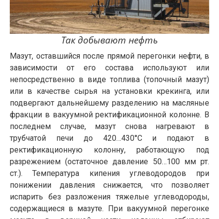
Так добывают нефть
Мазут, оставшийся после прямой перегонки нефти, в
зависимости от его состава используют или
непосредственно в виде топлива (топочный мазут)
или в качестве сырья на установки крекинга, или
подвергают дальнейшему разделению на масляные
фракции в вакуумной ректификационной колонне. В
последнем случае, мазут снова нагревают в
трубчатой печи до 420…430°С и подают в
ректификационную колонну, работающую под
разрежением (остаточное давление 50…100 мм рт.
ст.). Температура кипения углеводородов при
понижении давления снижается, что позволяет
испарить без разложения тяжелые углеводороды,
содержащиеся в мазуте. При вакуумной перегонке