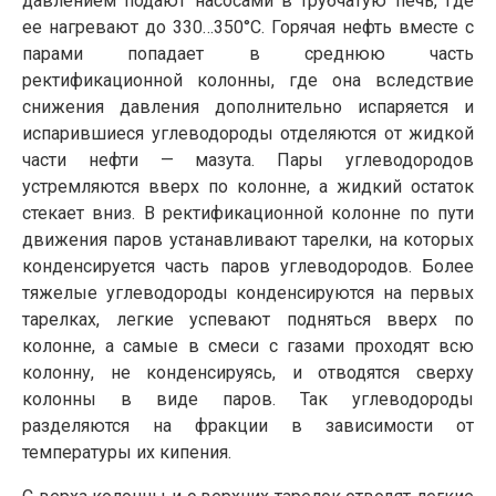
давлением подают насосами в трубчатую печь, где
ее нагревают до 330…350°С. Горячая нефть вместе с
парами попадает в среднюю часть
ректификационной колонны, где она вследствие
снижения давления дополнительно испаряется и
испарившиеся углеводороды отделяются от жидкой
части нефти — мазута. Пары углеводородов
устремляются вверх по колонне, а жидкий остаток
стекает вниз. В ректификационной колонне по пути
движения паров устанавливают тарелки, на которых
конденсируется часть паров углеводородов. Более
тяжелые углеводороды конденсируются на первых
тарелках, легкие успевают подняться вверх по
колонне, а самые в смеси с газами проходят всю
колонну, не конденсируясь, и отводятся сверху
колонны в виде паров. Так углеводороды
разделяются на фракции в зависимости от
температуры их кипения.