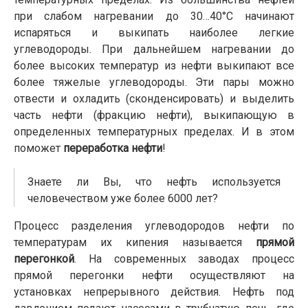
при слабом нагревании до 30…40°С начинают
испаряться и выкипать наиболее легкие
углеводороды. При дальнейшем нагревании до
более высоких температур из нефти выкипают все
более тяжелые углеводороды. Эти пары можно
отвести и охладить (сконденсировать) и выделить
часть нефти (фракцию нефти), выкипающую в
определенных температурных пределах. И в этом
поможет
переработка нефти
!
Знаете ли Вы, что нефть используется
человечеством уже более 6000 лет?
Процесс разделения углеводородов нефти по
температурам их кипения называется
прямой
перегонкой
. На современных заводах процесс
прямой перегонки нефти осуществляют на
установках непрерывного действия. Нефть под