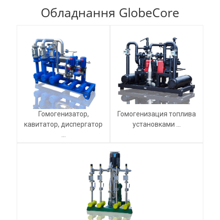
Обладнання GlobeCore
Гомогенизатор,
Гомогенизация топлива
кавитатор, диспергатор
установками ...
...