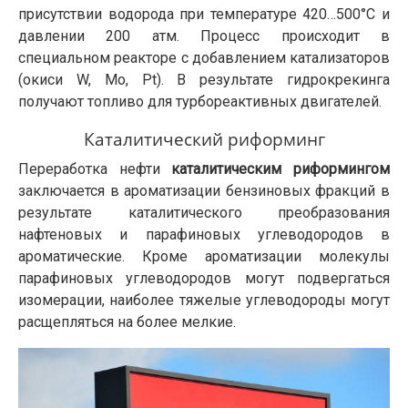
присутствии водорода при температуре 420…500°С и
давлении 200 атм. Процесс происходит в
специальном реакторе с добавлением катализаторов
(окиси W, Mo, Pt). В результате гидрокрекинга
получают топливо для турбореактивных двигателей.
Каталитический риформинг
Переработка нефти
каталитическим риформингом
заключается в ароматизации бензиновых фракций в
результате каталитического преобразования
нафтеновых и парафиновых углеводородов в
ароматические. Кроме ароматизации молекулы
парафиновых углеводородов могут подвергаться
изомерации, наиболее тяжелые углеводороды могут
расщепляться на более мелкие.