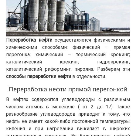
Переработка нефти
осуществляется физическими и
химическими способами: физический — прямая
перегонка; химический — термический крекинг;
каталитический крекинг; гидрокрекинг;
каталитический риформинг; пиролиз. Разберем эти
способы переработки нефти
в отдельности.
Переработка нефти прямой перегонкой
В нефтях содержатся углеводороды с различным
числом атомов в молекуле ( от 2 до 17). Такое
разнообразие углеводородов приводит к тому, что
нефть не имеет какой-либо постоянной температуры
кипения и при нагревании выкипает в широких
температурных пределах. Из большинства нефтей