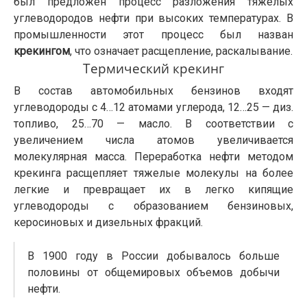
был предложен процесс разложения тяжелых
углеводородов нефти при высоких температурах. В
промышленности этот процесс был назван
крекингом
, что означает расщепление, раскалывание.
Термический крекинг
В состав автомобильных бензинов входят
углеводороды с 4…12 атомами углерода, 12…25 — диз.
топливо, 25…70 — масло. В соответствии с
увеличением числа атомов увеличивается
молекулярная масса. Переработка нефти методом
крекинга расщепляет тяжелые молекулы на более
легкие и превращает их в легко кипящие
углеводороды с образованием бензиновых,
керосиновых и дизельных фракций.
В 1900 году в России добывалось больше
половины от общемировых объемов добычи
нефти.