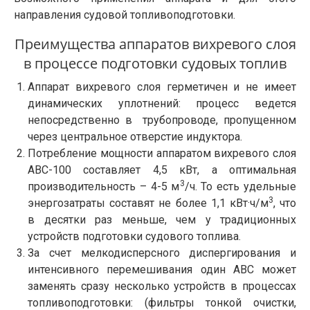
направления судовой топливоподготовки.
Преимущества аппаратов вихревого слоя
в процессе подготовки судовых топлив
Аппарат вихревого слоя герметичен и не имеет
динамических уплотнений: процесс ведется
непосредственно в трубопроводе, пропущенном
через центральное отверстие индуктора.
Потребление мощности аппаратом вихревого слоя
АВС-100 составляет 4,5 кВт, а оптимальная
3
производительность – 4-5 м
/ч. То есть удельные
3
энергозатраты составят не более 1,1 кВт·ч/м
, что
в десятки раз меньше, чем у традиционных
устройств подготовки судового топлива.
За счет мелкодисперсного диспергирования и
интенсивного перемешивания один АВС может
заменять сразу несколько устройств в процессах
топливоподготовки: (фильтры тонкой очистки,