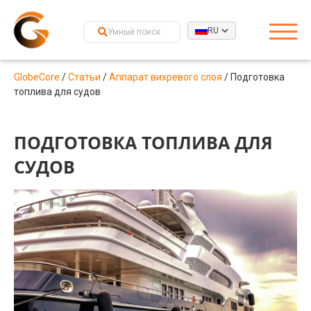
RU
GlobeCore
/
Статьи
/
Аппарат вихревого слоя
/
Подготовка
топлива для судов
ПОДГОТОВКА ТОПЛИВА ДЛЯ
СУДОВ