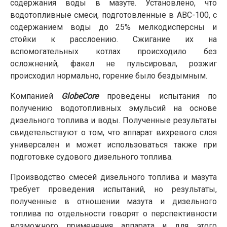
содержания воды в мазуте. Установлено, что
водотопливные смеси, подготовленные в АВС-100, с
содержанием воды до 25% мелкодисперсны и
стойки к расслоению. Сжигание их на
вспомогательных котлах происходило без
осложнений, факел не пульсировал, розжиг
происходил нормально, горение было бездымным.
Компанией
GlobeCore
проведены испытания по
получению водотопливных эмульсий на основе
дизельного топлива и воды. Полученные результаты
свидетельствуют о том, что аппарат вихревого слоя
универсален и может использоваться также при
подготовке судового дизельного топлива.
Производство смесей дизельного топлива и мазута
требует проведения испытаний, но результаты,
полученные в отношении мазута и дизельного
топлива по отдельности говорят о перспективности
возможного применения аппарата и для этого