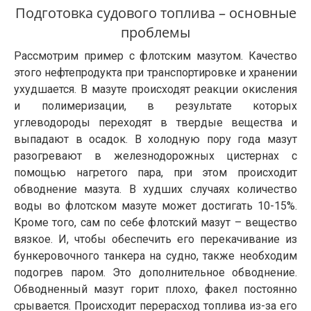
Подготовка судового топлива – основные
проблемы
Рассмотрим пример с флотским мазутом. Качество
этого нефтепродукта при транспортировке и хранении
ухудшается. В мазуте происходят реакции окисления
и полимеризации, в результате которых
углеводороды переходят в твердые вещества и
выпадают в осадок. В холодную пору года мазут
разогревают в железнодорожных цистернах с
помощью нагретого пара, при этом происходит
обводнение мазута. В худших случаях количество
воды во флотском мазуте может достигать 10-15%.
Кроме того, сам по себе флотский мазут – вещество
вязкое. И, чтобы обеспечить его перекачивание из
бункеровочного танкера на судно, также необходим
подогрев паром. Это дополнительное обводнение.
Обводненный мазут горит плохо, факел постоянно
срывается. Происходит перерасход топлива из-за его