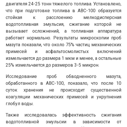
двигателя 24-25 тонн тяжелого топлива. Установлено,
что при подготовке топлива в АВС-100 образуется
стойкая к расслоению мелкодисперсная
водотопливная эмульсия, сжигание которой не
вызывает осложнений, а топливная аппаратура
работает нормально. Результаты микроскопии проб
мазута показали, что около 75% частиц механических
примесей и асфальтосмолистых включений
измельчается до размера 1 мкм и менее, а остальные
25% измельчается до размеров 3-5 микрон.
Исследование проб обводненного мазута,
обработанного в АВС-100, показало, что после 10
суток хранения не происходит существенной
коагуляции механических примесей и укрупнения
глобул воды.
Также исследовалась эффективность сжигания
водотопливной эмульсии в зависимости от