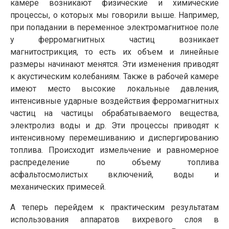
камере возникают физические и химические
процессы, о которых мы говорили выше. Например,
при попадании в переменное электромагнитное поле
у ферромагнитных частиц возникает
магнитострикция, то есть их объем и линейные
размеры начинают менятся. Эти изменения приводят
к акустическим колебаниям. Также в рабочей камере
имеют место высокие локальные давления,
интенсивные ударные воздействия ферромагнитных
частиц на частицы обрабатываемого вещества,
электролиз воды и др. Эти процессы приводят к
интенсивному перемешиванию и диспергированию
топлива. Происходит измельчение и равномерное
распределение по объему топлива
асфальтосмолистых включений, воды и
механических примесей.
А теперь перейдем к практическим результатам
использования аппаратов вихревого слоя в