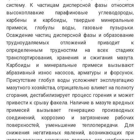
систему. К частицам дисперсной фазы относятся
высокоплавкие парафиновые углеводороды,
карбены и карбоиды, твердые минеральные
примеси, глобулы воды, газовые пузырьки.
Осаждение частиц дисперсной фазы и образование
трудноудаляемых отложений приводит к
определенным трудностям на всех стадиях
транспортирования, хранения и сжигания мазута.
Карбоиды и минеральные примеси вызывают
абразивный износ насосов, арматуры и форсунок.
Присутствие глобул воды усложняет эксплуатацию
мазутного хозяйства, отрицательно влияет на полноту
сгорания, дестабилизирует процесс горения и может
привести к срыву факела. Наличие в мазуте вредных
примесей вызывает генерацию производных
соединений, коррозию и загрязнение рабочих
поверхностей, уменьшение теплопередачи. Для
снижения негативных явлений, возникающих при