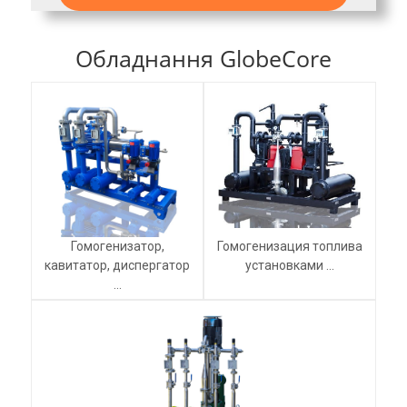
Обладнання GlobeCore
Гомогенизатор,
Гомогенизация топлива
кавитатор, диспергатор
установками ...
...