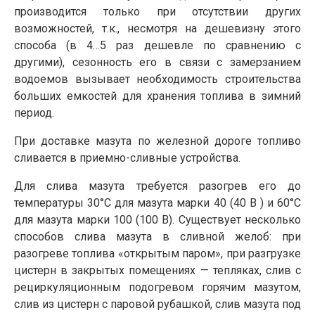
производится только при отсутствии других
возможностей, т.к., несмотря на дешевизну этого
способа (в 4…5 раз дешевле по сравнению с
другими), сезонность его в связи с замерзанием
водоемов вызывает необходимость строительства
больших емкостей для хранения топлива в зимний
период.
При доставке мазута по железной дороге топливо
сливается в приемно-сливные устройства.
Для слива мазута требуется разогрев его до
температуры 30°С для мазута марки 40 (40 В ) и 60°С
для мазута марки 100 (100 В). Существует несколько
способов слива мазута в сливной желоб: при
разогреве топлива «открытым паром», при разгрузке
цистерн в закрытых помещениях — тепляках, слив с
рециркуляционным подогревом горячим мазутом,
слив из цистерн с паровой рубашкой, слив мазута под