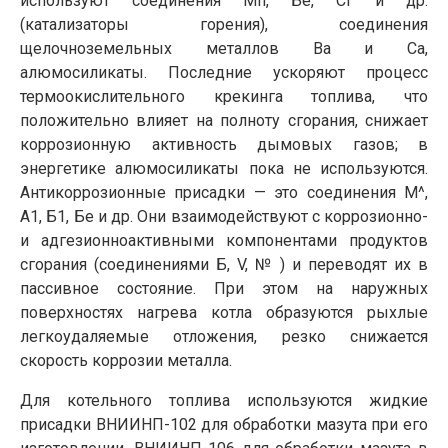
используют соединения Мп, Бе, Сг и др.
(катализаторы горения), соединения
щелочноземельных металлов Ва и Са,
алюмосиликаты. Последние ускоряют процесс
термоокислительного крекинга топлива, что
положительно влияет на полноту сгорания, снижает
коррозионную активность дымовых газов; в
энергетике алюмосиликаты пока не используются.
Антикор­розионные присадки — это соединения М^,
А1, Б1, Бе и др. Они взаимодействуют с коррозионно-
и адгезионноактивными компонентами продуктов
сгорания (соединениями Б, V, № ) и переводят их в
пассивное состояние. При этом на наружных
поверхностях нагрева котла образуются рыхлые
легкоудаляемые отложения, резко снижается
скорость коррозии металла.
Для котельного топлива используются жидкие
присадки ВНИИНП-102 для обработки мазута при его