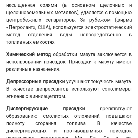
насыщенная солями (в основном щелочных и
щелочноземельных метал­лов), удаляется с помощью
центробежных сепараторов. За рубежом (фирма
«Пегролант», США), используется электростатический
метод отделения воды непосредственно в
топливных емкостях.
Химический метод
обработки мазута заключается в
использовании присадок. Присадки к мазуту имеют
различные назначения.
Депрессорные присадки
улучшают текучесть мазута.
В качестве депрессантов используют сополимеры
этилена с винилацетатом.
Диспергирующие присадки
препятствуют
образованию смолистых отложений, повышают
полноту сгорания топлива. В качестве
диспергирующих и противодымных присадок