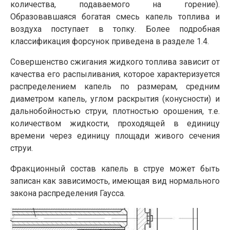
количества, подаваемого на горение).
Образовавшаяся богатая смесь капель топлива и
воздуха поступает в топку. Более подробная
классификация форсунок приведена в разделе 1.4.
Совершенство сжигания жидкого топлива зависит от
качества его распыливания, которое характеризуется
распределением капель по размерам, сред­ним
диаметром капель, углом раскрытия (конусности) и
дальнобойностью струи, плотностью орошения, т.е.
количеством жидкости, проходящей в единицу
времени через единицу площади живого сечения
струи.
Фракционный состав капель в струе может быть
записан как зависимость, имеющая вид нормального
закона распределения Гаусса.