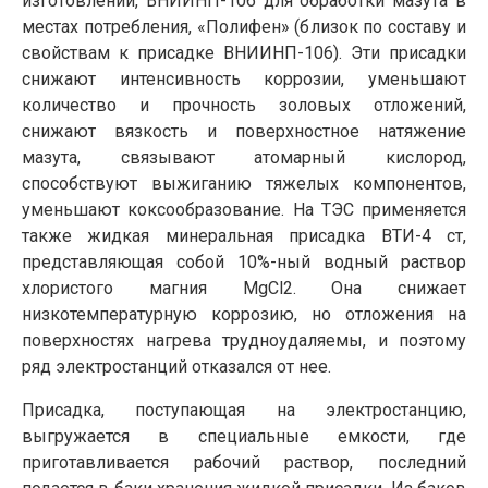
изготовлении, ВНИИНП-106 для обработки мазута в
местах потребления, «Полифен» (близок по составу и
свойствам к присадке ВНИИНП-106). Эти присадки
снижают интенсивность коррозии, уменьшают
количество и прочность золовых отложений,
снижают вязкость и поверхностное натяжение
мазута, связывают атомарный кислород,
способствуют выжиганию тяжелых компонентов,
уменьшают коксообразование. На ТЭС применя­ется
также жидкая минеральная присадка ВТИ-4 ст,
представляющая собой 10%-ный водный раствор
хлористого магния MgCl2. Она снижает
низкотемпературную коррозию, но отложения на
поверхностях нагрева трудноудаляемы, и поэтому
ряд электростанций отказался от нее.
Присадка, поступающая на электростанцию,
выгружается в специальные емкости, где
приготавливается рабочий раствор, последний