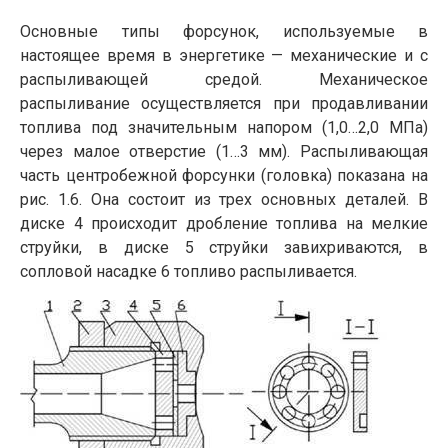
Основные типы форсунок, используемые в
настоящее время в энергетике — механические и с
распыливающей средой. Механическое
распыливание осуществляется при продавливании
топлива под значительным напором (1,0…2,0 МПа)
через малое отверстие (1…3 мм). Распыливающая
часть центробежной форсунки (головка) показана на
рис. 1.6. Она состоит из трех основных деталей. В
диске 4 происходит дробление топлива на мелкие
струйки, в диске 5 струйки завихриваются, в
сопловой насадке 6 топливо распыливается.