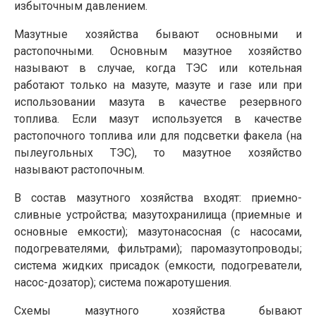
избыточным давлением.
Мазутные хозяйства бывают основными и
растопочными. Основным мазутное хозяйство
называют в случае, когда ТЭС или котельная
работают только на мазуте, мазуте и газе или при
использовании мазута в качестве резервного
топлива. Если мазут используется в качестве
растопочного топлива или для подсветки факела (на
пылеугольных ТЭС), то мазутное хозяйство
называют растопочным.
В состав мазутного хозяйства входят: приемно-
сливные устройства; мазутохранилища (приемные и
основные емкости); мазутонасосная (с насосами,
подогревателями, фильтрами); паромазутопроводы;
система жидких присадок (емкости, подогреватели,
насос-дозатор); система пожаротушения.
Схемы мазутного хозяйства бывают