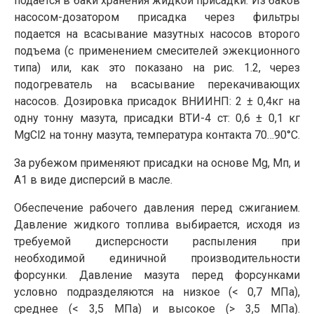
подается в баки хранения жидкой присадки. Из баков
насосом-дозатором присадка через фильтры
подается на всасывание мазутных насосов второго
подъема (с применением смесителей эжекционного
типа) или, как это показано на рис. 1.2, через
подогреватель на всасывание перекачивающих
насосов. Дозировка присадок ВНИИНП: 2 ± 0,4кг на
одну тонну мазута, присадки ВТИ-4 ст: 0,6 ± 0,1 кг
MgCl2 на тонну мазута, температура контакта 70…90°С.
За рубежом применяют присадки на основе Mg, Мп, и
А1 в виде дисперсий в масле.
Обеспечение рабочего давления перед сжиганием.
Давление жидкого топлива выбирается, исходя из
требуемой дисперсности распыления при
необходимой единичной производительности
форсунки. Давление мазута перед форсунками
условно подразделяются на низкое (< 0,7 МПа),
среднее (< 3,5 МПа) и высокое (> 3,5 МПа).