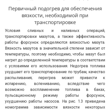
Первичный подогрев для обеспечения
вязкости, необходимой при
транспортировке
Условия сливных и наливных операций,
транспортировки мазутов, а также эффективность
работы форсунок определяются вязкостью мазута.
Вяз­кость мазутов в значительной степени зависит от
температуры, поэтому необходимо, чтобы мазут был
нагрет до определенной температуры в соответствии
с условиями его использования. Недогрев топлива
ухудшает его транспортирование по трубам, качество
распыливания; перегрев может привести к
испарению, вспениванию, вследствие чего
возможно воспламенение топлива в баках,
пульсационному режиму работы форсунок,
ухудшению работы насо­сов. На рис. 1.3 приведена
номограмма зависимости вязкости некоторых