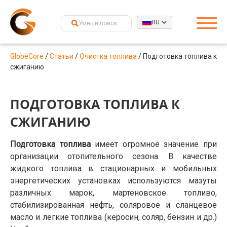
RU
GlobeCore
/
Статьи
/
Очистка топлива
/
Подготовка топлива к
сжиганию
ПОДГОТОВКА ТОПЛИВА К
СЖИГАНИЮ
Подготовка топлива
имеет огромное значение при
организации отопительного сезона. В качестве
жидкого топлива в стационарных и мобильных
энергетических установках используются мазуты
различных марок, мартеновское топливо,
стабилизированная нефть, соляровое и сланцевое
масло и легкие топлива (керосин, соляр, бензин и др.)