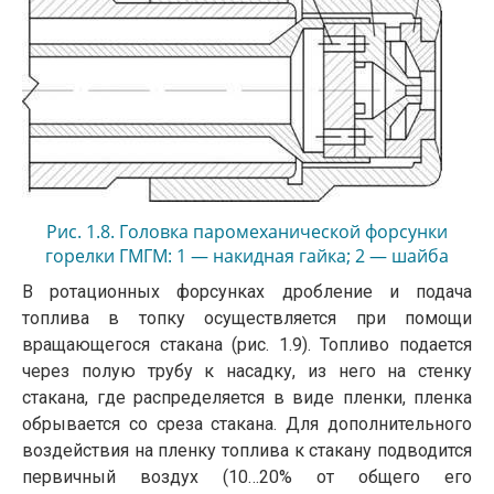
Рис. 1.8. Головка паромеханической форсунки
горелки ГМГМ: 1 — накидная гайка; 2 — шайба
распределительная; 3 — завихритель топливный; 4
В ротационных форсунках дробление и подача
— завихритель паровой
топлива в топку осуществляется при помощи
вращающегося стакана (рис. 1.9). Топливо подается
через полую трубу к насадку, из него на стенку
стакана, где распределяется в виде пленки, пленка
обрывается со среза стакана. Для дополнительного
воздействия на пленку топлива к стакану подводится
первичный воздух (10…20% от общего его