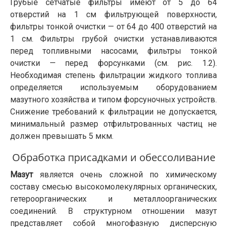
Грубые сетчатые фильтры имеют от 5 до 64
отверстий на 1 см фильтрующей поверхности,
фильтры тонкой очистки — от 64 до 400 отверстий на
1 см. Фильтры грубой очистки устанавливаются
перед топливными насосами, фильтры тонкой
очистки — перед форсунками (см. рис. 1.2).
Необходимая степень фильтрации жидкого топлива
определяется используемым оборудованием
мазутного хозяйства и типом форсуночных устройств.
Снижение требований к фильтрации не допускается,
минимальный размер отфильтрованных частиц не
должен превышать 5 мкм.
Обработка присадками и обессоливание
Мазут
является очень сложной по химическому
составу смесью высокомолекулярных органических,
гетероорганических и металлоорганических
соединений. В структурном отношении мазут
представляет собой многофазную дисперсную