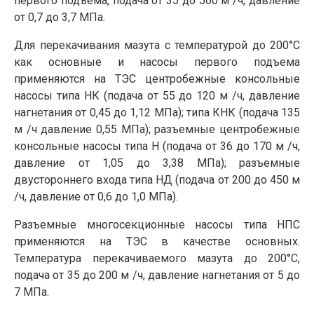
первого подъема, подача от 35 до 560 м /ч, давление
от 0,7 до 3,7 МПа.
Для перекачивания мазута с температурой до 200°С
как основные и насосы первого подъема
применяются на ТЭС центробежные консольные
насосы типа НК (подача от 55 до 120 м /ч, давление
нагнетания от 0,45 до 1,12 МПа); типа КНК (подача 135
м /ч давление 0,55 МПа); разъемные центробежные
кон­сольные насосы типа Н (подача от 36 до 170 м /ч,
давление от 1,05 до 3,38 МПа); разъемные
двустороннего входа типа НД (подача от 200 до 450 м
/ч, дав­ление от 0,6 до 1,0 МПа).
Разъемные многосекционные насосы типа НПС
применяются на ТЭС в качестве основных.
Температура перекачиваемого мазута до 200°С,
подача от 35 до 200 м /ч, давление нагнетания от 5 до
7 МПа.