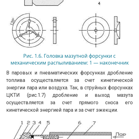
Рис. 1.6. Головка мазутной форсунки с
механическим распыливанием: 1 — наконечник
головки; 2 — гайка стопорная; 3 — гайка накидная;
В паровых и пневматических форсунках дробление
4 — диск распределительный; 5 — диск
топлива осуществляется за счет кинетической
завихривающий; 6 — насадка сопловая
энергии пара или воздуха. Так, в струйных форсунках
ЦКТИ (рис.1.7) дробление и выход мазута
осуществляется за счет прямого сноса его
кинетической энергией пара и за счет эжекции.