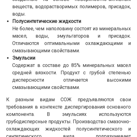
веществ, водорастворимых полимеров, присадок,
воды.
Полусинтетические жидкости
Не более, чем наполовину состоят из минеральных
масел, воды, эмульгаторов и присадок.
Отличаются оптимальными охлаждающими и
смазывающими свойствами.
Эмульсии
Содержат в составе до 85% минеральных масел
средней вязкости. Продукт с грубой степенью
дисперсности отличается высокими
смазывающими свойствами.
К разным видам СОЖ предъявляются свои
требования в контексте диспергирования основного
компонента. В эмульсиях используются
грубодисперсные продукты. Производство смазочно-
охлаждающих жидкостей полусинтетического и
синтетического вида подразумевает