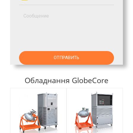
Обладнання GlobeCore