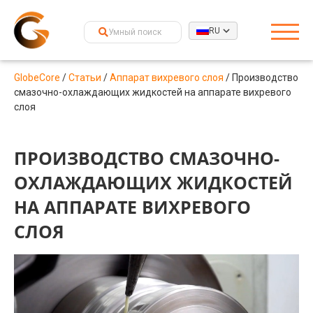
RU
GlobeCore
/
Статьи
/
Аппарат вихревого слоя
/
Производство
смазочно-охлаждающих жидкостей на аппарате вихревого
слоя
ПРОИЗВОДСТВО СМАЗОЧНО-
ОХЛАЖДАЮЩИХ ЖИДКОСТЕЙ
НА АППАРАТЕ ВИХРЕВОГО
СЛОЯ