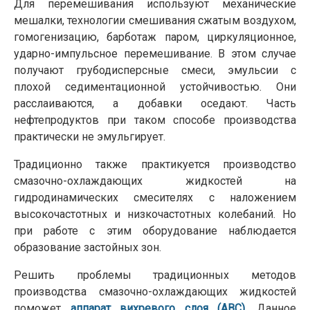
Для перемешивания используют механические
мешалки, технологии смешивания сжатым воздухом,
гомогенизацию, барботаж паром, циркуляционное,
ударно-импульсное перемешивание. В этом случае
получают грубодисперсные смеси, эмульсии с
плохой седиментационной устойчивостью. Они
расслаиваются, а добавки оседают. Часть
нефтепродуктов при таком способе производства
практически не эмульгирует.
Традиционно также практикуется производство
смазочно-охлаждающих жидкостей на
гидродинамических смесителях с наложением
высокочастотных и низкочастотных колебаний. Но
при работе с этим оборудование наблюдается
образование застойных зон.
Решить проблемы традиционных методов
производства смазочно-охлаждающих жидкостей
поможет
аппарат вихревого слоя (АВС)
. Данное