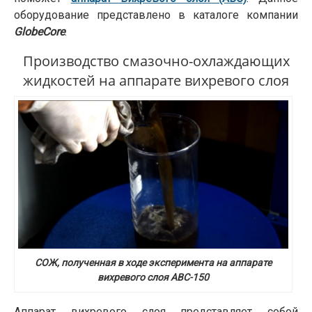
оборудование представлено в каталоге компании
GlobeCore
.
Производство смазочно-охлаждающих
жидкостей на аппарате вихревого слоя
СОЖ, полученная в ходе эксперимента на аппарате
вихревого слоя АВС-150
Аппарат вихревого слоя представляет собой