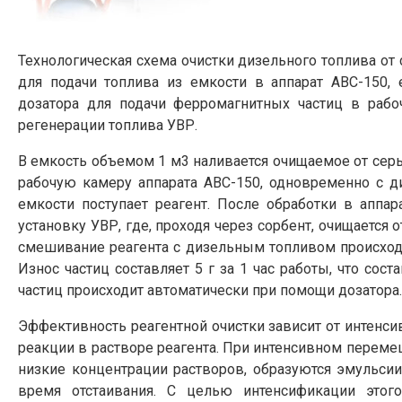
Технологическая схема очистки дизельного топлива от 
для подачи топлива из емкости в аппарат АВС-150,
дозатора для подачи ферромагнитных частиц в рабо
регенерации топлива УВР.
В емкость объемом 1 м3 наливается очищаемое от серы
рабочую камеру аппарата АВС-150, одновременно с 
емкости поступает реагент. После обработки в аппар
установку УВР, где, проходя через сорбент, очищается
смешивание реагента с дизельным топливом происход
Износ частиц составляет 5 г за 1 час работы, что сос
частиц происходит автоматически при помощи дозатора.
Эффективность реагентной очистки зависит от интенс
реакции в растворе реагента. При интенсивном переме
низкие концентрации растворов, образуются эмульси
время отстаивания. С целью интенсификации этого