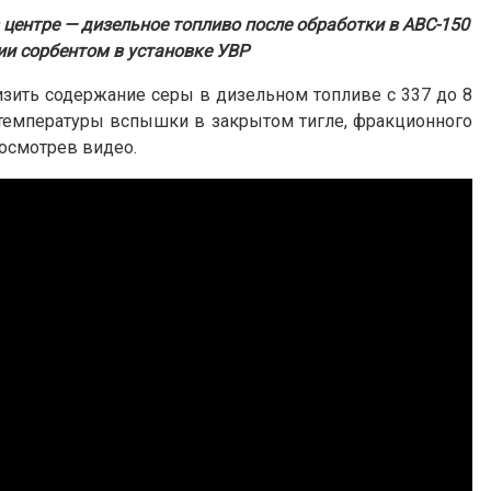
 центре — дизельное топливо после обработки в АВС-150
ии сорбентом в установке УВР
изить содержание серы в дизельном топливе с 337 до 8
 температуры вспышки в закрытом тигле, фракционного
посмотрев видео.