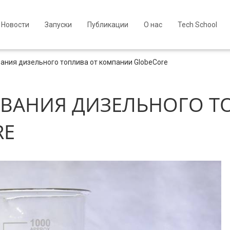
Новости
Запуски
Публикации
О нас
Tech School
ания дизельного топлива от компании GlobeCore
ИВАНИЯ ДИЗЕЛЬНОГО Т
RE