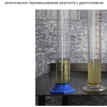
интенсивное перемешивание реагента с дизтопливом.