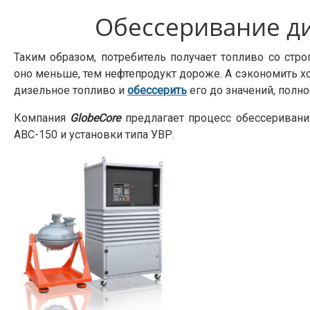
Обессеривание д
Таким образом, потребитель получает топливо со стр
оно меньше, тем нефтепродукт дороже. А сэкономить хо
дизельное топливо и
обессерить
его до значений, полн
Компания
GlobeCore
предлагает процесс обессеривания
АВС-150 и установки типа УВР.