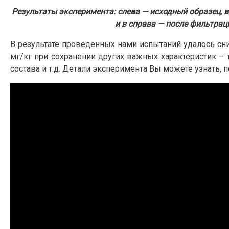
Результаты эксперимента: слева — исходный образец, в
и в справа — после фильтрац
В результате проведенных нами испытаний удалось сн
мг/кг при сохранении других важных характеристик –
состава и т.д. Детали эксперимента Вы можете узнать, 