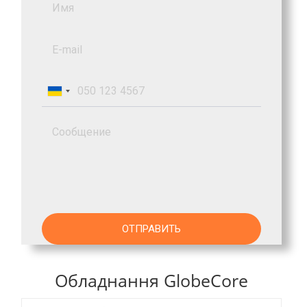
Обладнання GlobeCore